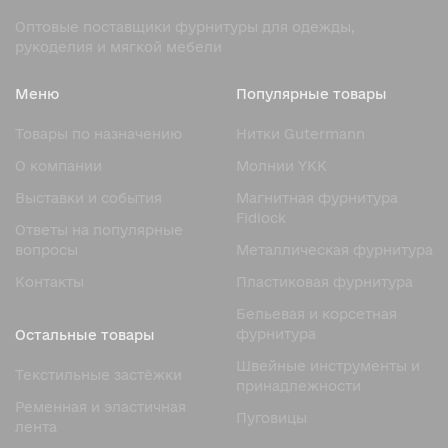
Оптовые поставщики фурнитуры для одежды,
рукоделия и мягкой мебели
Меню
Популярные товары
Товары по назначению
Нитки Gutermann
О компании
Молнии YKK
Выставки и события
Магнитная фурнитура
Fidlock
Ответы на популярные
вопросы
Металлическая фурнитура
Контакты
Пластиковая фурнитура
Бельевая и корсетная
фурнитура
Остальные товары
Швейные инструменты и
Текстильные застёжки
принадлежности
Ременная и эластичная
Пуговицы
лента