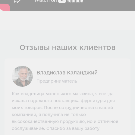
Отзывы наших клиентов
Владислав Каланджий
Предприниматель
Как владелица маленького магазина, я всегда
искала надежного поставщика фурнитуры для
моих товаров. После сотрудничества с вашей
компанией, я получила не только
высококачественную продукцию, но и отличное
обслуживание. Спасибо за вашу работу